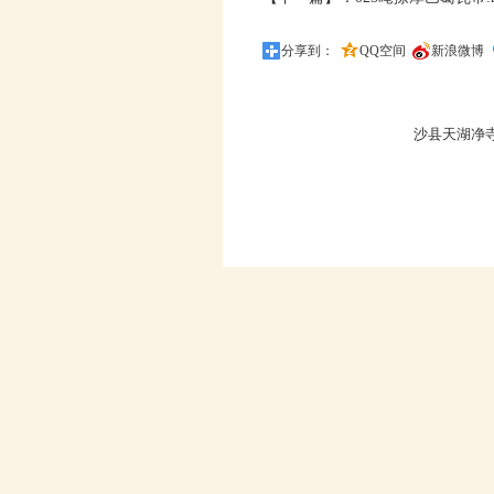
分享到：
QQ空间
新浪微博
沙县天湖净寺