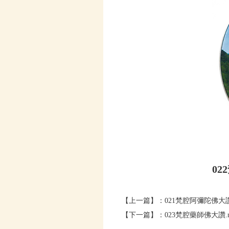
02
【上一篇】：
021梵腔阿彌陀佛大讚
【下一篇】：
023梵腔藥師佛大讚.