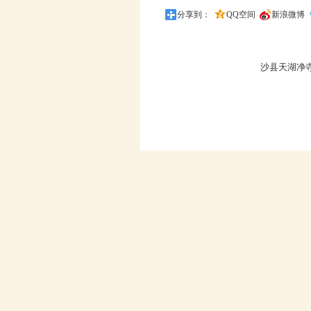
分享到：
QQ空间
新浪微博
沙县天湖净寺