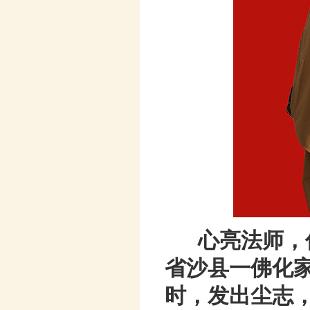
心亮法师，
省沙县一佛化
时，发出尘志