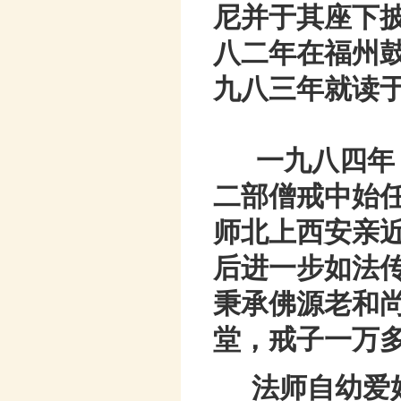
尼并于其座下
八二年在福州
九八三年就读
一九八四年
二部僧戒中始
师北上西安亲
后进一步如法
秉承佛源老和
堂，戒子一万
法师自幼爱