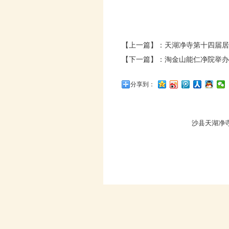
【上一篇】：
天湖净寺第十四届居
【下一篇】：
淘金山能仁净院举办
分享到：
沙县天湖净寺