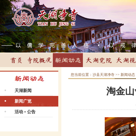
您当前位置：
沙县天湖净寺
>>
新闻动态
淘金山
天湖新闻
新闻广览
活动 ▪ 公告